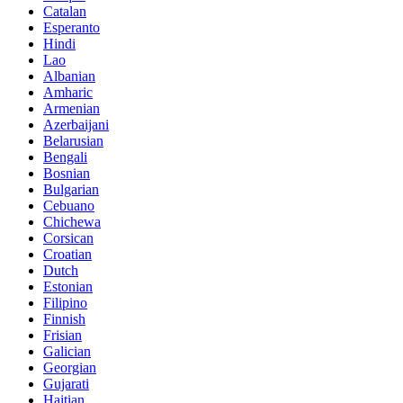
Catalan
Esperanto
Hindi
Lao
Albanian
Amharic
Armenian
Azerbaijani
Belarusian
Bengali
Bosnian
Bulgarian
Cebuano
Chichewa
Corsican
Croatian
Dutch
Estonian
Filipino
Finnish
Frisian
Galician
Georgian
Gujarati
Haitian