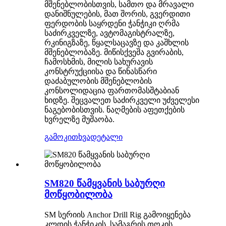
მშენებლობისთვის, სამთო და მრავალი
დანიშნულების, მათ შორის, გვერდითი
ფერდობის საყრდენი ჭანჭიკი ღრმა
საძირკველზე, ავტომაგისტრალზე,
რკინიგზაზე, წყალსაცავზე და კაშხლის
მშენებლობაზე. მიწისქვეშა გვირაბის,
ჩამოსხმის, მილის სახურავის
კონსტრუქციისა და წინასწარი
დაძაბულობის მშენებლობის
კონსოლიდაცია ფართომასშტაბიან
ხიდზე. შეცვალეთ საძირკველი უძველესი
ნაგებობისთვის. ნაღმების აფეთქების
ხვრელზე მუშაობა.
გამოკითხვა
დეტალი
SM820 წამყვანის საბურღი
მოწყობილობა
SM სერიის Anchor Drill Rig გამოიყენება
კლდის ჭანჭიკის, სამაგრის თოკის,