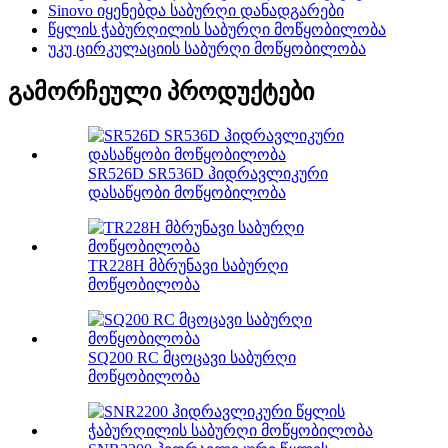
Sinovo იყენებდა საბურღი დანადგარები
წყლის ჭაბურღილის საბურღი მოწყობილობა
უკუ ცირკულაციის საბურღი მოწყობილობა
გამორჩეული პროდუქტები
SR526D SR536D ჰიდრავლიკური
დასაწყობი მოწყობილობა
TR228H მბრუნავი საბურღი
მოწყობილობა
SQ200 RC მცოცავი საბურღი
მოწყობილობა