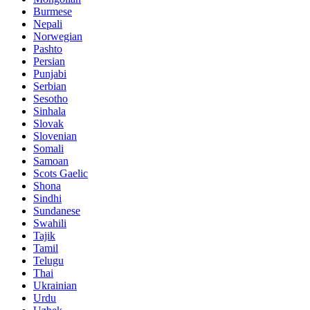
Burmese
Nepali
Norwegian
Pashto
Persian
Punjabi
Serbian
Sesotho
Sinhala
Slovak
Slovenian
Somali
Samoan
Scots Gaelic
Shona
Sindhi
Sundanese
Swahili
Tajik
Tamil
Telugu
Thai
Ukrainian
Urdu