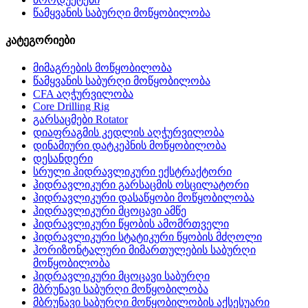
წამყვანის საბურღი მოწყობილობა
კატეგორიები
მიმაგრების მოწყობილობა
წამყვანის საბურღი მოწყობილობა
CFA აღჭურვილობა
Core Drilling Rig
გარსაცმები Rotator
დიაფრაგმის კედლის აღჭურვილობა
დინამიური დატკეპნის მოწყობილობა
დესანდერი
სრული ჰიდრავლიკური ექსტრაქტორი
ჰიდრავლიკური გარსაცმის ოსცილატორი
ჰიდრავლიკური დასაწყობი მოწყობილობა
ჰიდრავლიკური მცოცავი ამწე
ჰიდრავლიკური წყობის ამომრთველი
ჰიდრავლიკური სტატიკური წყობის მძღოლი
ჰორიზონტალური მიმართულების საბურღი
მოწყობილობა
ჰიდრავლიკური მცოცავი საბურღი
მბრუნავი საბურღი მოწყობილობა
მბრუნავი საბურღი მოწყობილობის აქსესუარი