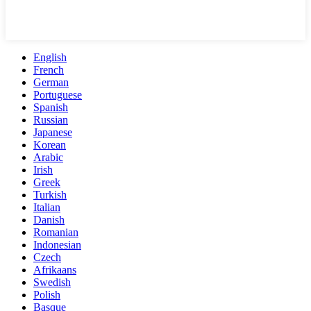
English
French
German
Portuguese
Spanish
Russian
Japanese
Korean
Arabic
Irish
Greek
Turkish
Italian
Danish
Romanian
Indonesian
Czech
Afrikaans
Swedish
Polish
Basque