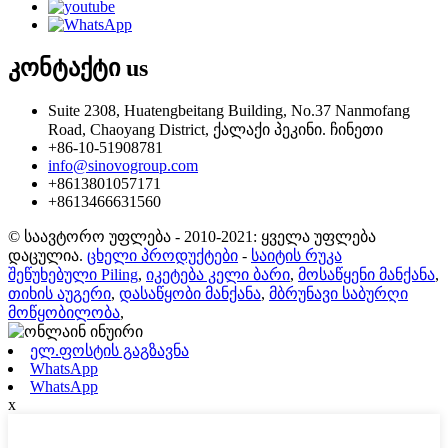
კონტაქტი
us
Suite 2308, Huatengbeitang Building, No.37 Nanmofang
Road, Chaoyang District, ქალაქი პეკინი. ჩინეთი
+86-10-51908781
info@sinovogroup.com
+8613801057171
+8613466631560
© საავტორო უფლება - 2010-2021: ყველა უფლება
დაცულია.
ცხელი პროდუქტები
-
საიტის რუკა
შეწუხებული Piling
,
იკეტება კელი ბარი
,
მოსაწყენი მანქანა
,
თიხის აუგერი
,
დასაწყობი მანქანა
,
მბრუნავი საბურღი
მოწყობილობა
,
ელ.ფოსტის გაგზავნა
WhatsApp
WhatsApp
x