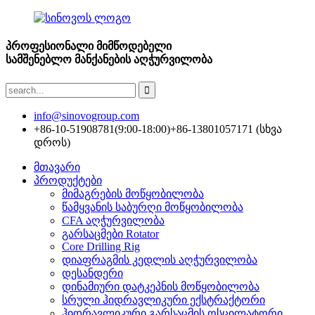
პროფესიონალი მიმწოდებელი
სამშენებლო მანქანების აღჭურვილობა
info@sinovogroup.com
+86-10-51908781(9:00-18:00)
+86-13801057171 (სხვა
დროს)
მთავარი
პროდუქტები
მიმაგრების მოწყობილობა
წამყვანის საბურღი მოწყობილობა
CFA აღჭურვილობა
გარსაცმები Rotator
Core Drilling Rig
დიაფრაგმის კედლის აღჭურვილობა
დესანდერი
დინამიური დატკეპნის მოწყობილობა
სრული ჰიდრავლიკური ექსტრაქტორი
ჰიდრავლიკური გარსაცმის ოსცილატორი