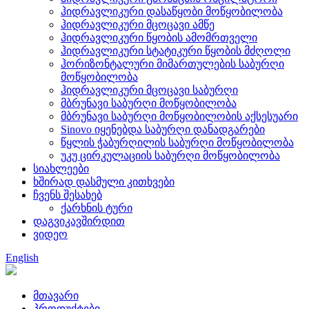
ჰიდრავლიკური დასაწყობი მოწყობილობა
ჰიდრავლიკური მცოცავი ამწე
ჰიდრავლიკური წყობის ამომრთველი
ჰიდრავლიკური სტატიკური წყობის მძღოლი
ჰორიზონტალური მიმართულების საბურღი
მოწყობილობა
ჰიდრავლიკური მცოცავი საბურღი
მბრუნავი საბურღი მოწყობილობა
მბრუნავი საბურღი მოწყობილობის აქსესუარი
Sinovo იყენებდა საბურღი დანადგარები
წყლის ჭაბურღილის საბურღი მოწყობილობა
უკუ ცირკულაციის საბურღი მოწყობილობა
სიახლეები
ხშირად დასმული კითხვები
ჩვენს შესახებ
ქარხნის ტური
დაგვიკავშირდით
ვიდეო
English
მთავარი
პროდუქტები