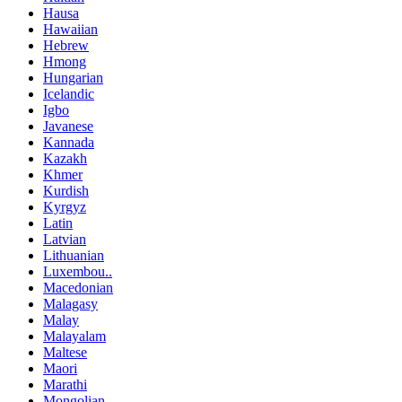
Hausa
Hawaiian
Hebrew
Hmong
Hungarian
Icelandic
Igbo
Javanese
Kannada
Kazakh
Khmer
Kurdish
Kyrgyz
Latin
Latvian
Lithuanian
Luxembou..
Macedonian
Malagasy
Malay
Malayalam
Maltese
Maori
Marathi
Mongolian