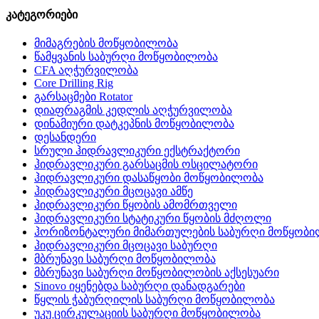
კატეგორიები
მიმაგრების მოწყობილობა
წამყვანის საბურღი მოწყობილობა
CFA აღჭურვილობა
Core Drilling Rig
გარსაცმები Rotator
დიაფრაგმის კედლის აღჭურვილობა
დინამიური დატკეპნის მოწყობილობა
დესანდერი
სრული ჰიდრავლიკური ექსტრაქტორი
ჰიდრავლიკური გარსაცმის ოსცილატორი
ჰიდრავლიკური დასაწყობი მოწყობილობა
ჰიდრავლიკური მცოცავი ამწე
ჰიდრავლიკური წყობის ამომრთველი
ჰიდრავლიკური სტატიკური წყობის მძღოლი
ჰორიზონტალური მიმართულების საბურღი მოწყობ
ჰიდრავლიკური მცოცავი საბურღი
მბრუნავი საბურღი მოწყობილობა
მბრუნავი საბურღი მოწყობილობის აქსესუარი
Sinovo იყენებდა საბურღი დანადგარები
წყლის ჭაბურღილის საბურღი მოწყობილობა
უკუ ცირკულაციის საბურღი მოწყობილობა