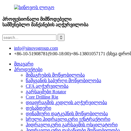
პროფესიონალი მიმწოდებელი
სამშენებლო მანქანების აღჭურვილობა
info@sinovogroup.com
+86-10-51908781(9:00-18:00)
+86-13801057171 (სხვა დრო
მთავარი
პროდუქტები
მიმაგრების მოწყობილობა
წამყვანის საბურღი მოწყობილობა
CFA აღჭურვილობა
გარსაცმები Rotator
Core Drilling Rig
დიაფრაგმის კედლის აღჭურვილობა
დესანდერი
დინამიური დატკეპნის მოწყობილობა
სრული ჰიდრავლიკური ექსტრაქტორი
ჰიდრავლიკური გარსაცმის ოსცილატორი
ჰიდრავლიკური დასაწყობი მოწყობილობა