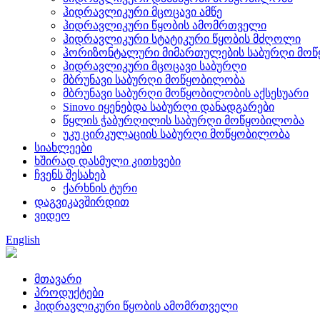
ჰიდრავლიკური მცოცავი ამწე
ჰიდრავლიკური წყობის ამომრთველი
ჰიდრავლიკური სტატიკური წყობის მძღოლი
ჰორიზონტალური მიმართულების საბურღი მო
ჰიდრავლიკური მცოცავი საბურღი
მბრუნავი საბურღი მოწყობილობა
მბრუნავი საბურღი მოწყობილობის აქსესუარი
Sinovo იყენებდა საბურღი დანადგარები
წყლის ჭაბურღილის საბურღი მოწყობილობა
უკუ ცირკულაციის საბურღი მოწყობილობა
სიახლეები
ხშირად დასმული კითხვები
ჩვენს შესახებ
ქარხნის ტური
დაგვიკავშირდით
ვიდეო
English
მთავარი
პროდუქტები
ჰიდრავლიკური წყობის ამომრთველი